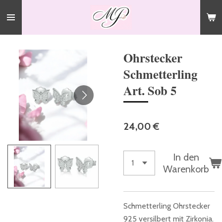
Zum
Hauptinhalt
springen
Ohrstecker
Schmetterling
Art. Sob 5
24,00 €
In den
Warenkorb
Schmetterling Ohrstecker
925 versilbert mit Zirkonia.