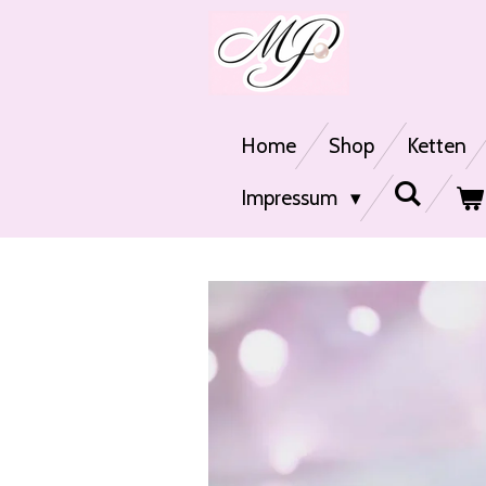
Zum
Hauptinhalt
springen
Home
Shop
Ketten
Impressum