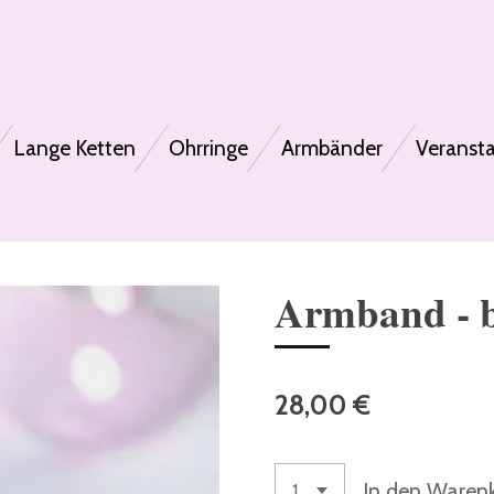
Lange Ketten
Ohrringe
Armbänder
Veranst
Armband - 
28,00 €
In den Waren