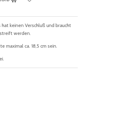
s hat keinen Verschluß und braucht
streift werden.
e maximal ca. 18,5 cm sein.
i.