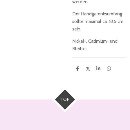
werden.
Der Handgelenksumfang
sollte maximal ca. 18,5 cm
sein.
Nickel-, Cadmium- und
Bleifrei.
T
T
T
T
e
e
e
e
i
i
i
i
l
l
l
l
e
e
e
e
n
n
n
n
TOP