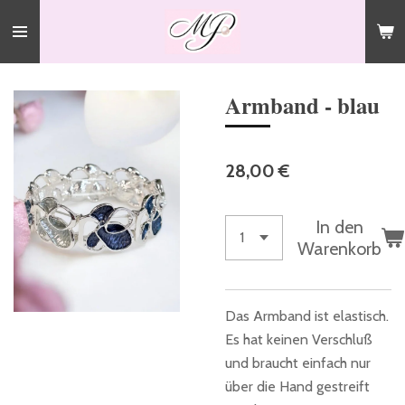
Zum
Hauptinhalt
springen
Armband - blau
28,00 €
In den
Warenkorb
Das Armband ist elastisch.
Es hat keinen Verschluß
und braucht einfach nur
über die Hand gestreift