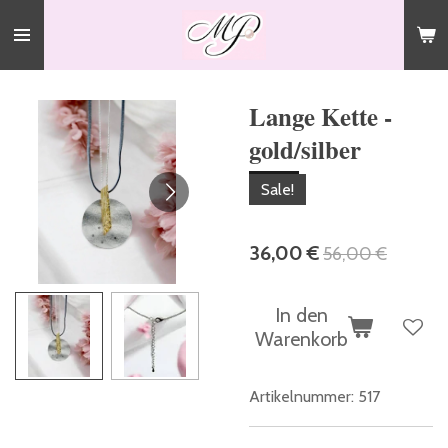
Zum
Hauptinhalt
springen
Lange Kette -
gold/silber
Sale!
36,00 €
56,00 €
In den
Warenkorb
Artikelnummer:
517