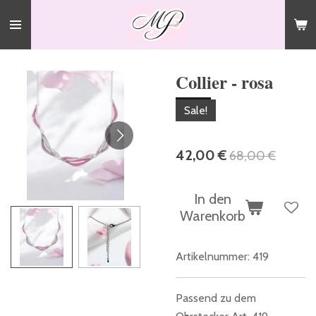
Zum
Hauptinhalt
springen
Collier - rosa
Sale!
42,00 €
68,00 €
In den
Warenkorb
Artikelnummer:
419
Passend zu dem