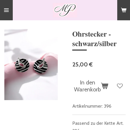
Zum
Hauptinhalt
springen
Ohrstecker -
schwarz/silber
25,00 €
In den
Warenkorb
Artikelnummer:
396
Passend zu der Kette Art.