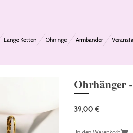
Lange Ketten
Ohrringe
Armbänder
Veranst
Ohrhänger -
39,00 €
In den Warenkorb