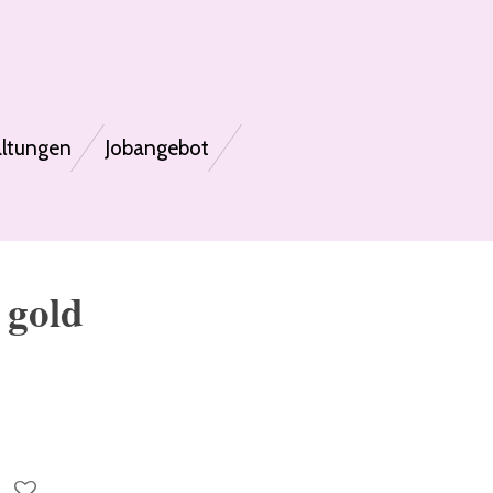
altungen
Jobangebot
 gold