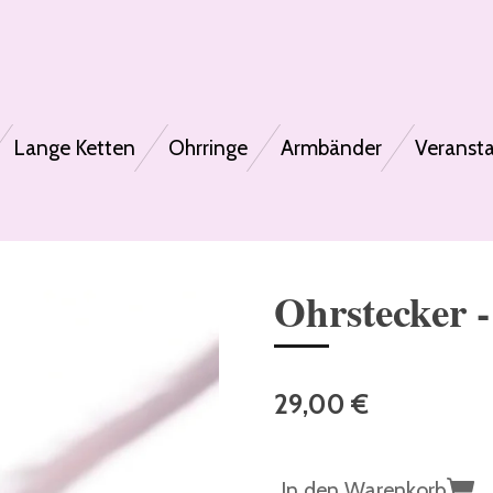
Lange Ketten
Ohrringe
Armbänder
Veranst
Ohrstecker -
29,00 €
In den Warenkorb