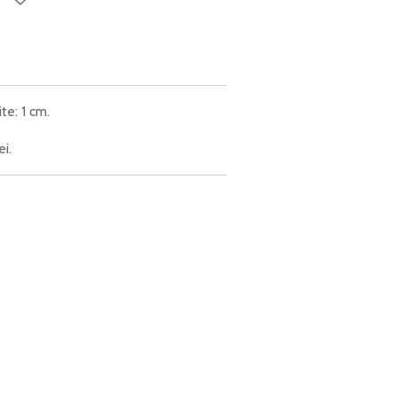
te: 1 cm.
i.