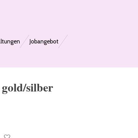
altungen
Jobangebot
 gold/silber