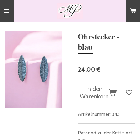
Zum
Hauptinhalt
springen
Ohrstecker -
blau
24,00 €
In den
Warenkorb
Artikelnummer:
343
Passend zu der Kette Art.