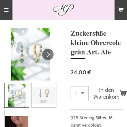
Zum
Hauptinhalt
springen
Zuckersüße
kleine Ohrcreole
grün Art. Ale
24,00 €
In den
Warenkorb
925 Sterling Silber. 18
Karat vergoldet.