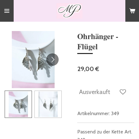
Zum
Hauptinhalt
springen
Ohrhänger -
Flügel
29,00 €
Ausverkauft
Artikelnummer:
349
Passend zu der Kette Art.