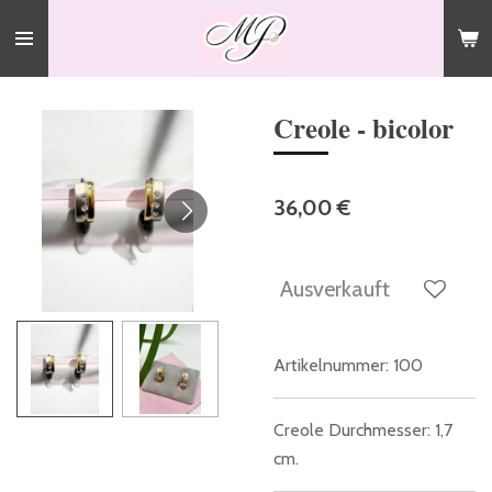
Zum
Hauptinhalt
springen
Creole - bicolor
36,00 €
Ausverkauft
Artikelnummer:
100
Creole Durchmesser: 1,7
cm.