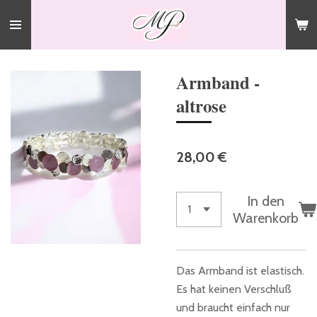
Zum
Hauptinhalt
springen
Armband -
altrose
28,00 €
In den
Warenkorb
Das Armband ist elastisch.
Es hat keinen Verschluß
und braucht einfach nur