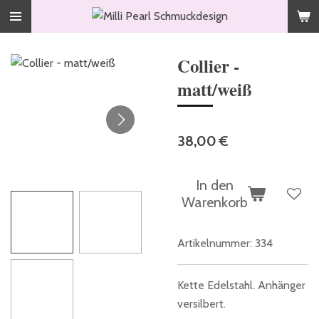
Zum
Hauptinhalt
springen
Collier -
matt/weiß
38,00 €
In den
Warenkorb
Artikelnummer:
334
Kette Edelstahl. Anhänger
versilbert.