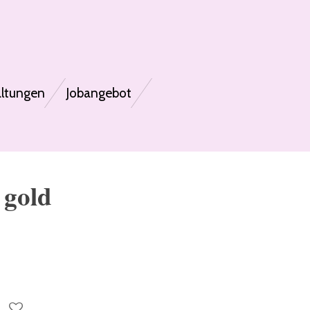
altungen
Jobangebot
 gold