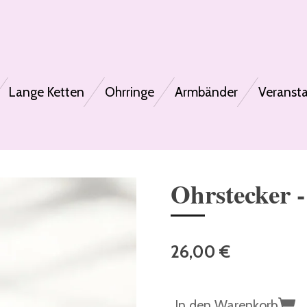
Lange Ketten
Ohrringe
Armbänder
Veranst
Ohrstecker -
26,00 €
In den Warenkorb