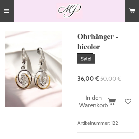
Zum
Hauptinhalt
springen
Ohrhänger -
bicolor
Sale!
36,00 €
50,00 €
In den
Warenkorb
Artikelnummer:
122