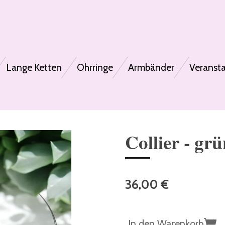
Lange Ketten
Ohrringe
Armbänder
Veranst
Collier - gr
36,00 €
In den Warenkorb