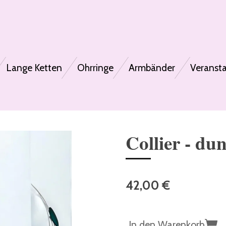
Lange Ketten
Ohrringe
Armbänder
Veranst
Collier - du
42,00 €
In den Warenkorb