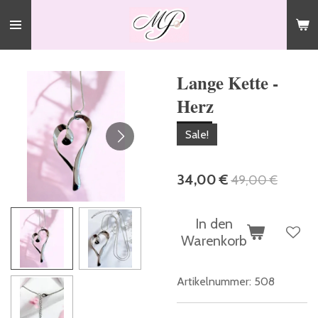
Zum
Hauptinhalt
springen
Lange Kette -
Herz
Sale!
34,00 €
49,00 €
In den
Warenkorb
Artikelnummer:
508