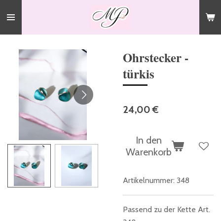
Zum
Hauptinhalt
springen
Ohrstecker -
türkis
24,00 €
In den
Warenkorb
Artikelnummer:
348
Passend zu der Kette Art.